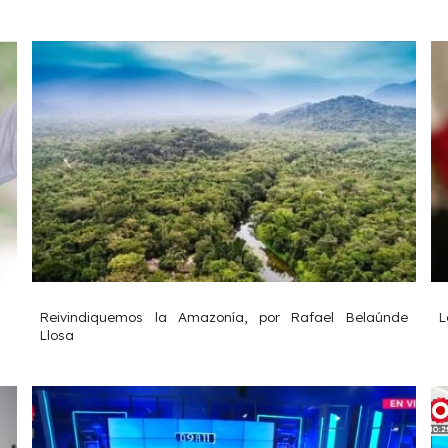
Reivindiquemos la Amazonía, por Rafael Belaúnde
L
Llosa