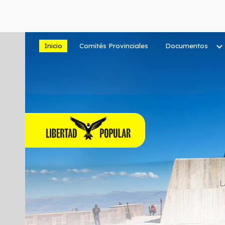
Sk
Inicio
Comités Provinciales
Documentos