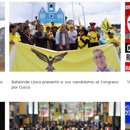
U
os
Belaúnde Llosa presentó a sus candidatos al Congreso
por Cusco