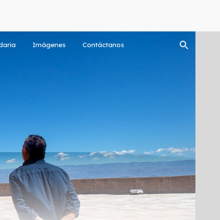
ion
daria
Imágenes
Contáctanos