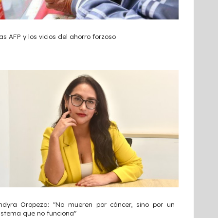
as AFP y los vicios del ahorro forzoso
ndyra Oropeza: "No mueren por cáncer, sino por un
istema que no funciona"