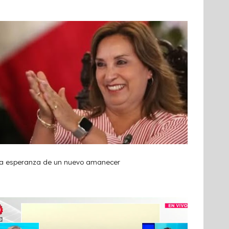
a esperanza de un nuevo amanecer