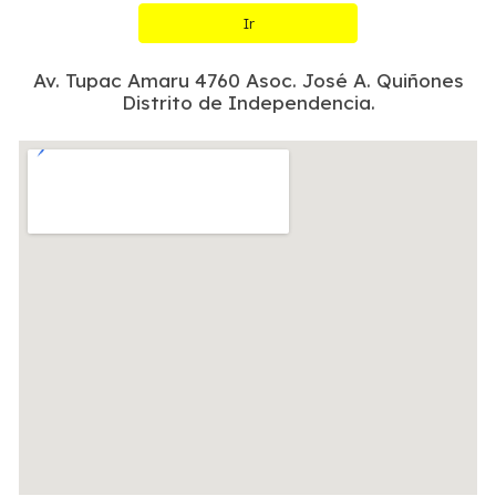
Ir
Av. Tupac Amaru 4760 Asoc. José A. Quiñones
Distrito de Independencia.