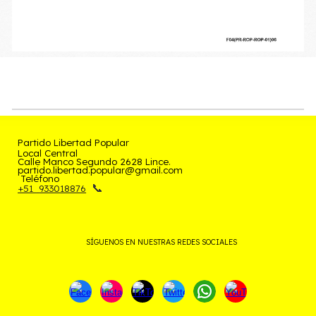
Partido
Libertad Popular
Local Central
Calle Manco Segundo 2628 Lince.
partido.libertad.popular@gmail.com
Teléfono
📞
+51
933018876
SÍGUENOS EN NUESTRAS REDES SOCIALES