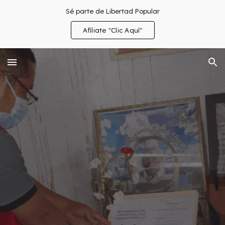
Sé parte de Libertad Popular
Skip to main content
Skip to navigation
Afíliate "Clic Aquí"